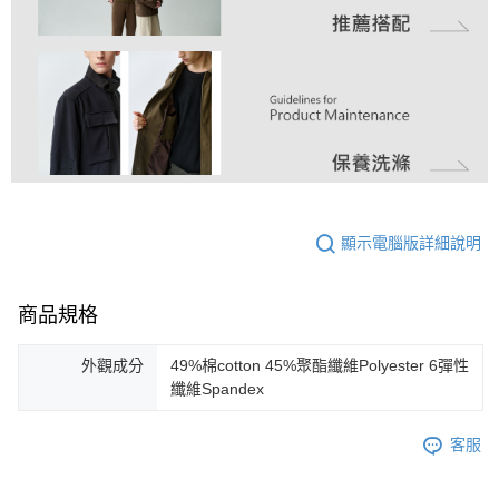
顯示電腦版詳細說明
商品規格
外觀成分
49%棉cotton 45%聚酯纖維Polyester 6彈性
纖維Spandex
客服