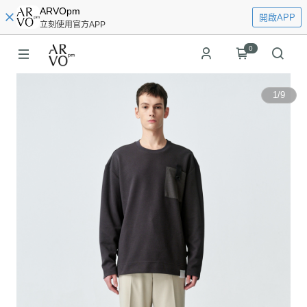
ARVOpm
開啟APP
立刻使用官方APP
0
1
/
9