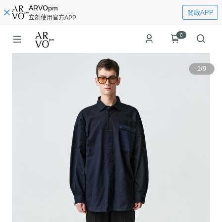
ARVOpm
開啟APP
立刻使用官方APP
0
1
/
9