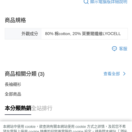
顯示電腦版詳細說明
商品規格
外觀成分
80% 棉cotton, 20% 萊賽爾纖維LYOCELL
客服
商品相關分類 (3)
查看全部
長袖襯衫
全部商品
本分類熱銷
全站排行
本網站中使用 cookie，欲查詢有關本網站使用 cookie 方式之詳情，及若您不希
熱門標籤
望在電腦上使用 cookie 時應如何變更電腦的 cookie 設定，請參閱本網站「
隱私