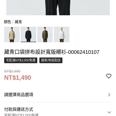
顏色：藏青
藏青口袋拼布設計寬版襯衫-00062410107
宅配滿NT$3,000免運
國家/地區配送
NT$2,990
NT$1,490
請選擇商品選項
付款與運送方式
宅配滿NT$3,000免運