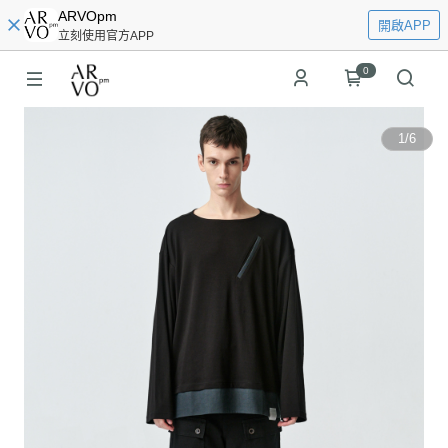
ARVOpm
開啟APP
立刻使用官方APP
0
1
/
6