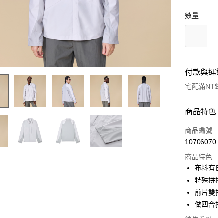
數量
付款與運
宅配滿NT$
付款方式
商品特色
信用卡一
商品編號
10706070
信用卡分
商品特色
3 期 
布料有
6 期 
合作金
特殊拼
華南商
前片雙
合作金
LINE Pay
上海商
華南商
做四合
國泰世
Apple Pay
上海商