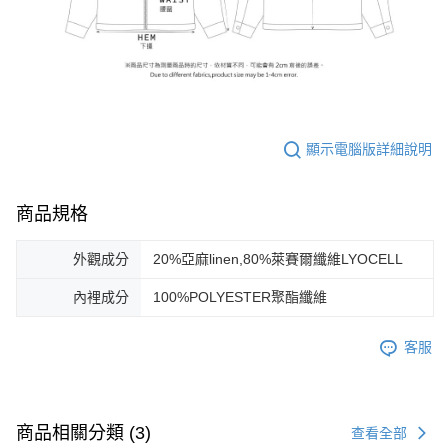
顯示電腦版詳細說明
商品規格
外觀成分
20%亞麻linen,80%萊賽爾纖維LYOCELL
內裡成分
100%POLYESTER聚酯纖維
客服
商品相關分類 (3)
查看全部