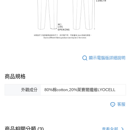
顯示電腦版詳細說明
商品規格
外觀成分
80%棉cotton,20%萊賽爾纖維LYOCELL
客服
商品相關分類 (3)
查看全部