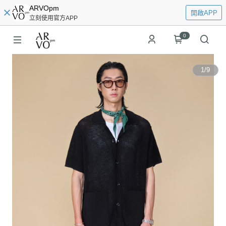
ARVOpm
開啟APP
立刻使用官方APP
0
1
/
9