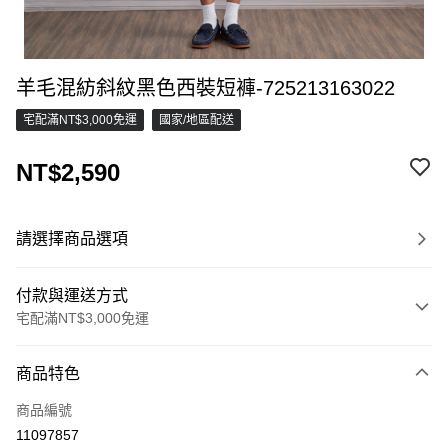
羊毛混紡斜紋黑色西裝短褲-725213163022
宅配滿NT$3,000免運
國家/地區配送
NT$2,590
請選擇商品選項
付款與運送方式
宅配滿NT$3,000免運
付款方式
商品特色
信用卡一次付款
商品編號
信用卡分期付款
11097857