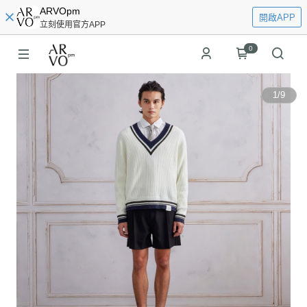
ARVOpm
開啟APP
立刻使用官方APP
0
1
/
9