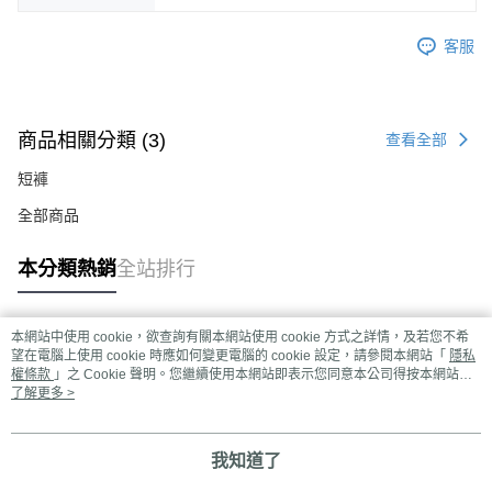
客服
商品相關分類 (3)
查看全部
短褲
全部商品
本分類熱銷
全站排行
本網站中使用 cookie，欲查詢有關本網站使用 cookie 方式之詳情，及若您不希
熱門標籤
望在電腦上使用 cookie 時應如何變更電腦的 cookie 設定，請參閱本網站「
隱私
權條款
」之 Cookie 聲明。您繼續使用本網站即表示您同意本公司得按本網站使
用條款之 Cookie 聲明使用 cookie。
了解更多 >
我知道了