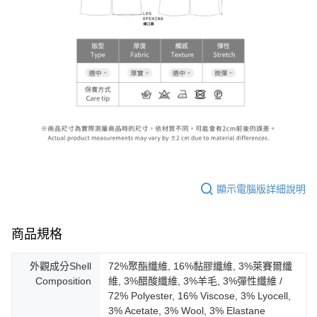
顯示電腦版詳細說明
商品規格
外觀成分Shell
72%聚酯纖維, 16%黏膠纖維, 3%萊賽爾纖
Composition
維, 3%醋酸纖維, 3%羊毛, 3%彈性纖維 /
72% Polyester, 16% Viscose, 3% Lyocell,
3% Acetate, 3% Wool, 3% Elastane