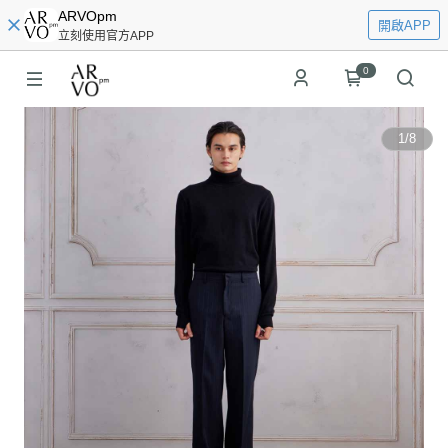
ARVOpm
開啟APP
立刻使用官方APP
0
1
/
8