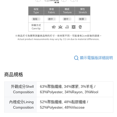
顯示電腦版詳細說明
商品規格
外觀成分Shell
63%聚酯纖維, 34%嫘縈, 3%羊毛 /
Composition
63%Polyester, 34%Rayon, 3%Wool
內裡成分Lining
52%聚酯纖維, 48%黏膠纖維 /
Composition
52%Polyester, 48%Viscose