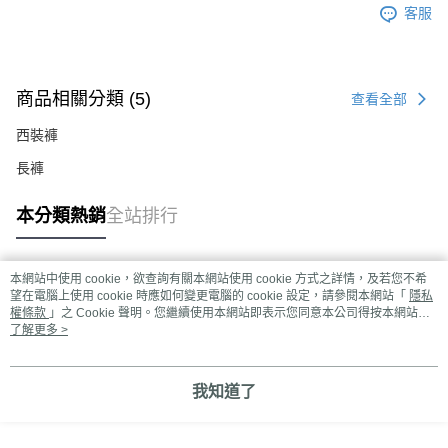
客服
商品相關分類 (5)
查看全部
西裝褲
長褲
本分類熱銷
全站排行
本網站中使用 cookie，欲查詢有關本網站使用 cookie 方式之詳情，及若您不希
熱門標籤
望在電腦上使用 cookie 時應如何變更電腦的 cookie 設定，請參閱本網站「
隱私
權條款
」之 Cookie 聲明。您繼續使用本網站即表示您同意本公司得按本網站使
用條款之 Cookie 聲明使用 cookie。
了解更多 >
我知道了