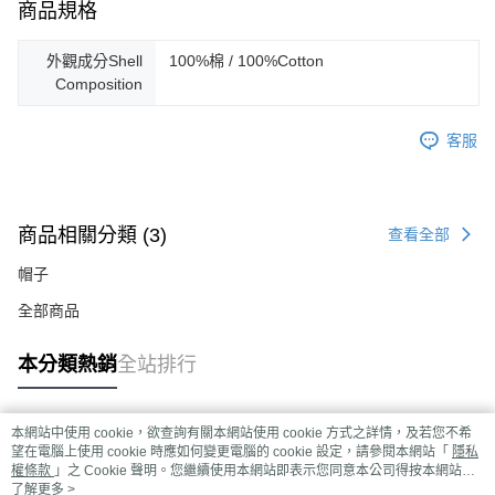
商品規格
外觀成分Shell
100%棉 / 100%Cotton
Composition
客服
商品相關分類 (3)
查看全部
帽子
全部商品
本分類熱銷
全站排行
本網站中使用 cookie，欲查詢有關本網站使用 cookie 方式之詳情，及若您不希
熱門標籤
望在電腦上使用 cookie 時應如何變更電腦的 cookie 設定，請參閱本網站「
隱私
權條款
」之 Cookie 聲明。您繼續使用本網站即表示您同意本公司得按本網站使
用條款之 Cookie 聲明使用 cookie。
了解更多 >