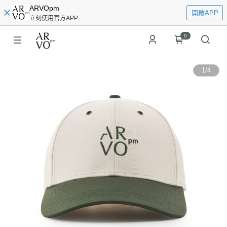
ARVOpm
開啟APP
立刻使用官方APP
0
1
/
4