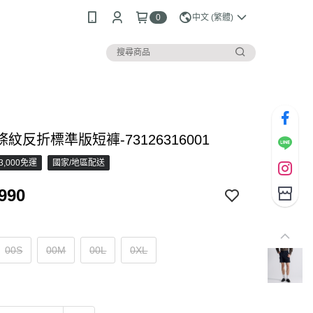
0
中文 (繁體)
紋反折標準版短褲-73126316001
3,000免運
國家/地區配送
990
00S
00M
00L
0XL