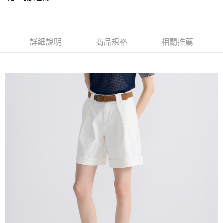
每筆NT$120，滿NT$3,000(含以上)免運費
【「AFTEE先享後付」結帳流程】
１．於結帳方式選擇「AFTEE先享後付」後，將跳轉至「AFTEE先享後付」
新竹物流離島宅配
結帳頁面，進行簡訊認證並確認金額後，即可完成結帳。
２．訂單成立數日內，您將收到繳費通知簡訊。
每筆NT$350，滿NT$3,500(含以上)免運費
詳細說明
商品規格
相關推薦
３．收到繳費通知簡訊後14天內，點擊此簡訊中的連結，可透過四大超商／
ATM／網路銀行／等多元方式進行付款，方視為交易完成。
新竹宅配
※ 請注意：結帳手續完成當下不需立刻繳費，但若您需要取消訂單，請聯絡
每筆NT$120，滿NT$3,000(含以上)免運費
購買商品的店家。未經商家同意取消之訂單仍視為有效，需透過AFTEE先享
後付繳納相關費用。
LINEX宇迅國際
※ 交易是否成功請以「AFTEE先享後付 」之結帳頁面顯示為準，若有關於
查看運費
是否繳費成功／繳費後需取消欲退款等相關疑問，請聯繫「AFTEE先享後付
客戶支援中心」
https://netprotections.freshdesk.com/support/home
【注意事項】
１．透過由恩沛科技股份有限公司提供之「AFTEE先享後付」服務完成之交
易，需依本服務之必要範圍內提供個人資料，並將交易相關給付款項請求債
權轉讓予恩沛科技股份有限公司。
２．關於個人資料處理事宜，請瀏覽以下網址：
https://aftee.tw/terms/#terms3
３．未成年的使用者請事先徵得法定代理人或監護人之同意方可使用
「AFTEE先享後付」，若未經同意申辦者引起之損失，本公司不負相關責
任。
４．使用「AFTEE先享後付」時，將依據個別帳號之用戶狀況，依本公司即
時審查核予不同之上限額度；若仍有額度不足之情形，本公司將視審查結果