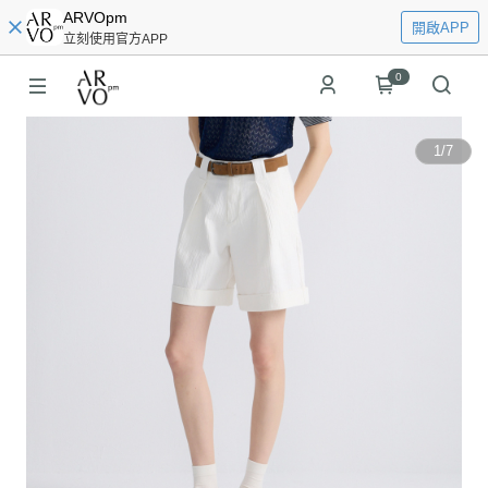
ARVOpm
開啟APP
立刻使用官方APP
0
1
/
7