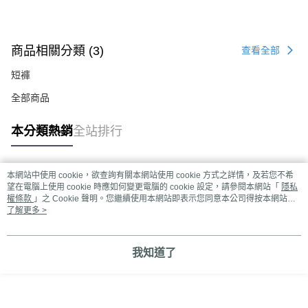
商品相關分類 (3)
查看全部
短褲
全部商品
本分類熱銷
全站排行
本網站中使用 cookie，欲查詢有關本網站使用 cookie 方式之詳情，及若您不希
熱門標籤
望在電腦上使用 cookie 時應如何變更電腦的 cookie 設定，請參閱本網站「
隱私
權條款
」之 Cookie 聲明。您繼續使用本網站即表示您同意本公司得按本網站使
用條款之 Cookie 聲明使用 cookie。
了解更多 >
我知道了