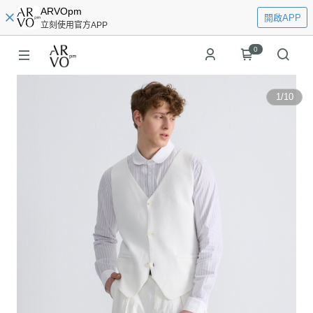
ARVOpm
開啟APP
立刻使用官方APP
0
1
/
10