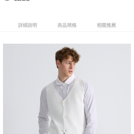
每筆NT$120，滿NT$3,000(含以上)免運費
【「AFTEE先享後付」結帳流程】
１．於結帳方式選擇「AFTEE先享後付」後，將跳轉至「AFTEE先享後付」
新竹物流離島宅配
結帳頁面，進行簡訊認證並確認金額後，即可完成結帳。
２．訂單成立數日內，您將收到繳費通知簡訊。
每筆NT$350，滿NT$3,500(含以上)免運費
詳細說明
商品規格
相關推薦
３．收到繳費通知簡訊後14天內，點擊此簡訊中的連結，可透過四大超商／
ATM／網路銀行／等多元方式進行付款，方視為交易完成。
新竹宅配
※ 請注意：結帳手續完成當下不需立刻繳費，但若您需要取消訂單，請聯絡
每筆NT$120，滿NT$3,000(含以上)免運費
購買商品的店家。未經商家同意取消之訂單仍視為有效，需透過AFTEE先享
後付繳納相關費用。
LINEX宇迅國際
※ 交易是否成功請以「AFTEE先享後付 」之結帳頁面顯示為準，若有關於
查看運費
是否繳費成功／繳費後需取消欲退款等相關疑問，請聯繫「AFTEE先享後付
客戶支援中心」
https://netprotections.freshdesk.com/support/home
【注意事項】
１．透過由恩沛科技股份有限公司提供之「AFTEE先享後付」服務完成之交
易，需依本服務之必要範圍內提供個人資料，並將交易相關給付款項請求債
權轉讓予恩沛科技股份有限公司。
２．關於個人資料處理事宜，請瀏覽以下網址：
https://aftee.tw/terms/#terms3
３．未成年的使用者請事先徵得法定代理人或監護人之同意方可使用
「AFTEE先享後付」，若未經同意申辦者引起之損失，本公司不負相關責
任。
４．使用「AFTEE先享後付」時，將依據個別帳號之用戶狀況，依本公司即
時審查核予不同之上限額度；若仍有額度不足之情形，本公司將視審查結果